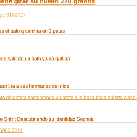
ede girar su cuello 270 grados
es el pato q camina en 2 patas
e salir de un pato y una gallina
aro tira a sus hermanos del nido
e Shh": Descubriendo su Identidad Secreta