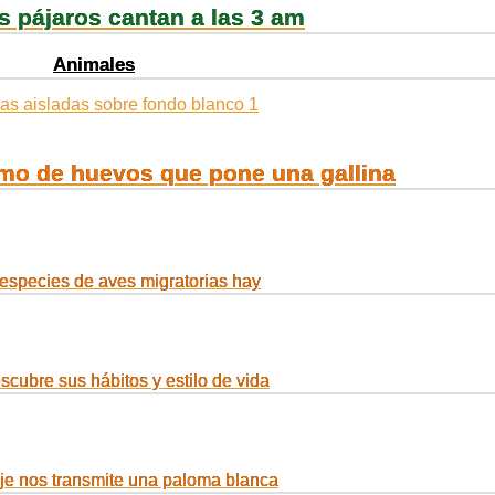
s pájaros cantan a las 3 am
Animales
mo de huevos que pone una gallina
especies de aves migratorias hay
scubre sus hábitos y estilo de vida
e nos transmite una paloma blanca