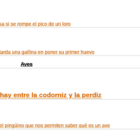
a si se rompe el pico de un loro
tarda una gallina en poner su primer huevo
Aves
hay entre la codorniz y la perdiz
 el pingüino que nos permiten saber qué es un ave