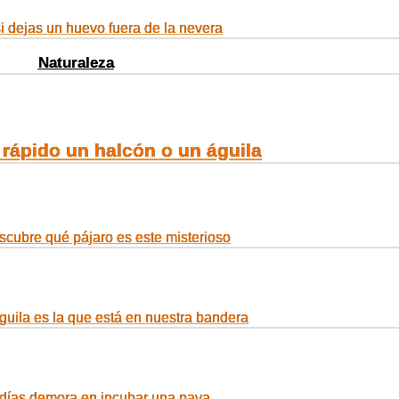
i dejas un huevo fuera de la nevera
Naturaleza
rápido un halcón o un águila
scubre qué pájaro es este misterioso
guila es la que está en nuestra bandera
días demora en incubar una pava