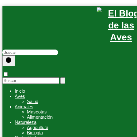
Inicio
Aves
Salud
Animales
Mascotas
Alimentación
Naturaleza
Agricultura
Biología