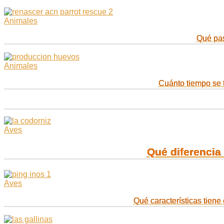
Animales
Qué pas
Animales
Cuánto tiempo se 
Aves
Qué diferencia 
Aves
Qué características tiene