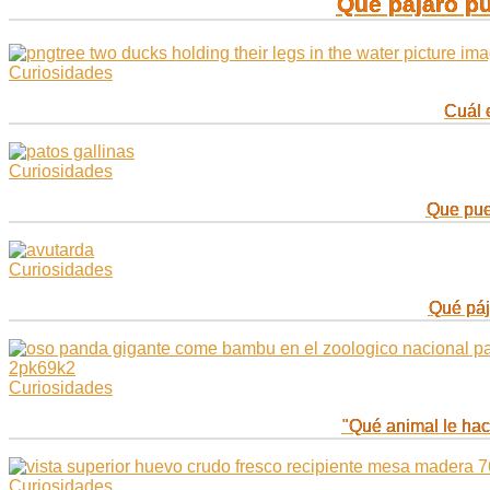
Qué pájaro pu
Curiosidades
Cuál 
Curiosidades
Que pued
Curiosidades
Qué páj
Curiosidades
"Qué animal le hac
Curiosidades