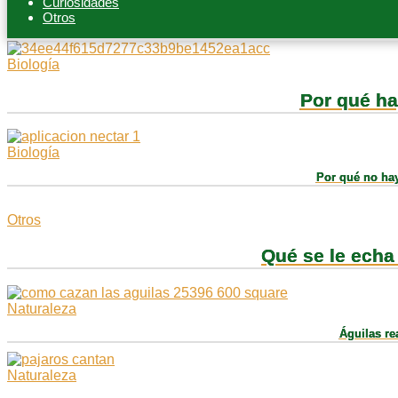
Curiosidades
Otros
Biología
Por qué ha
Biología
Por qué no hay
Otros
Qué se le echa 
Naturaleza
Águilas re
Naturaleza