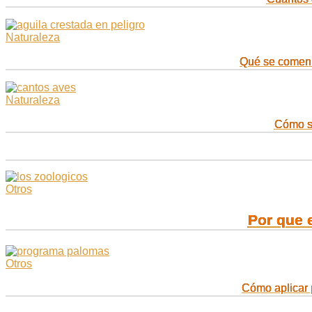
Naturaleza
Qué se comen 
Naturaleza
Cómo sa
Otros
Por que e
Otros
Cómo aplicar 