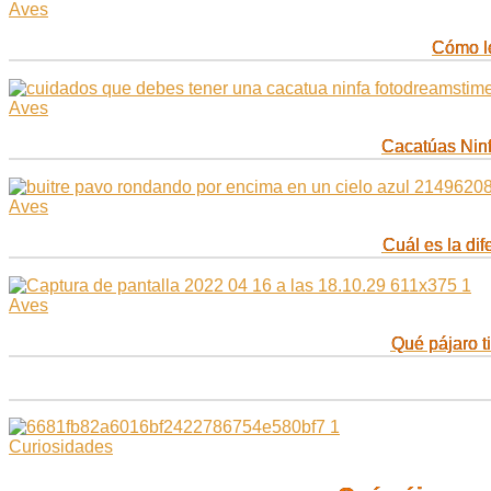
Aves
Cómo le
Aves
Cacatúas Nin
Aves
Cuál es la dif
Aves
Qué pájaro t
Curiosidades