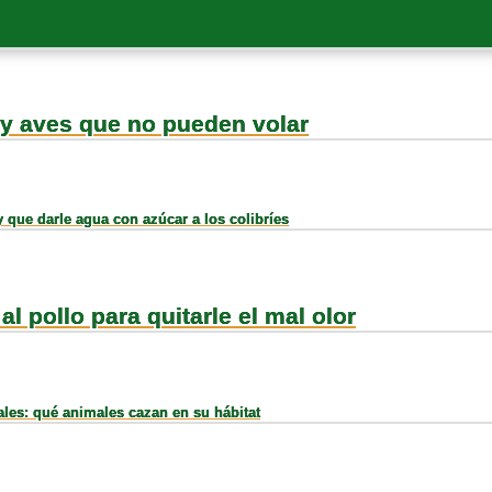
y aves que no pueden volar
 que darle agua con azúcar a los colibríes
al pollo para quitarle el mal olor
ales: qué animales cazan en su hábitat