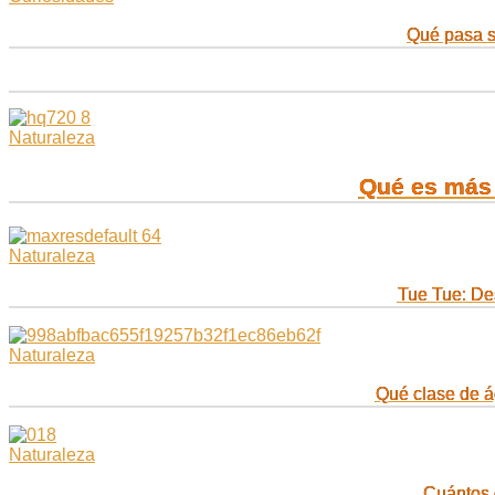
Qué pasa s
Naturaleza
Qué es más 
Naturaleza
Tue Tue: De
Naturaleza
Qué clase de á
Naturaleza
Cuántos 