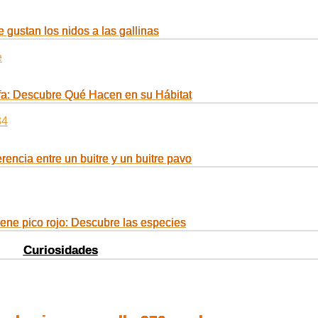
 gustan los nidos a las gallinas
fa: Descubre Qué Hacen en su Hábitat
erencia entre un buitre y un buitre pavo
iene pico rojo: Descubre las especies
Curiosidades