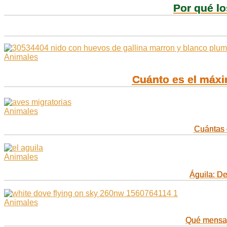
Por qué lo
Animales
Cuánto es el máxi
Animales
Cuántas 
Animales
Águila: De
Animales
Qué mensaj